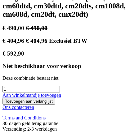
cm60dtd, cm30dtd, cm20dts, cm1008d,
cm608d, cm20dt, cmx20dt)
€
490,00
€
490,00
€
404,96
€
404,96
Exclusief BTW
€
592,90
Niet beschikbaar voor verkoop
Deze combinatie bestaat niet.
Aan winkelmandje toevoegen
Toevoegen aan verlanglijst
Ons contacteren
Terms and Conditions
30-dagen geld terug garantie
Verzending: 2-3 werkdagen