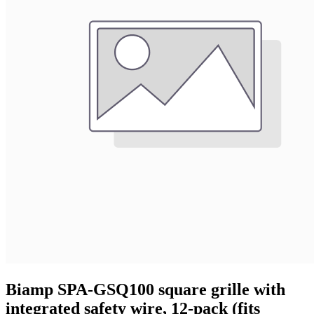
Biamp SPA-GSQ100 square grille with
integrated safety wire, 12-pack (fits