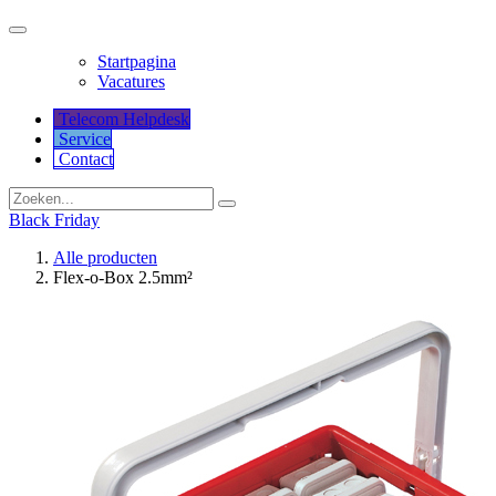
Startpagina
Vacatures
Telecom Helpdesk
Service
Co​​​​​​ntact
Black Friday
Alle producten
Flex-o-Box 2.5mm²