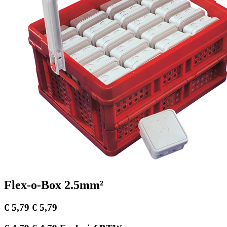
Flex-o-Box 2.5mm²
€
5,79
€
5,79