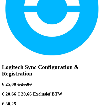
Logitech Sync Configuration &
Registration
€
25,00
€
25,00
€
20,66
€
20,66
Exclusief BTW
€
30,25