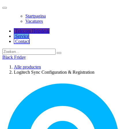
Startpagina
Vacatures
Telecom Helpdesk
Service
Co​​​​​​ntact
Black Friday
Alle producten
Logitech Sync Configuration & Registration