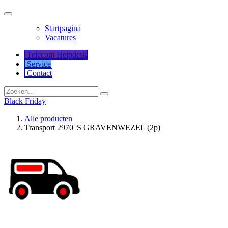
Startpagina
Vacatures
Telecom Helpdesk
Service
Co​​​​​​ntact
Black Friday
Alle producten
Transport 2970 'S GRAVENWEZEL (2p)