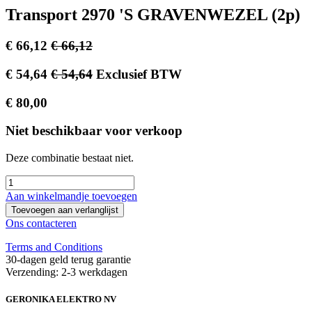
Transport 2970 'S GRAVENWEZEL (2p)
€
66,12
€
66,12
€
54,64
€
54,64
Exclusief BTW
€
80,00
Niet beschikbaar voor verkoop
Deze combinatie bestaat niet.
Aan winkelmandje toevoegen
Toevoegen aan verlanglijst
Ons contacteren
Terms and Conditions
30-dagen geld terug garantie
Verzending: 2-3 werkdagen
GERONIKA ELEKTRO NV