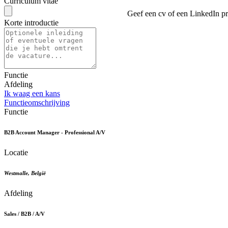
Curriculum vitae
Geef een cv of een LinkedIn pr
Korte introductie
Functie
Afdeling
Ik waag een kans
Functieomschrijving
Functie
B2B Account Manager - Professional A/V
Locatie
Westmalle
,
België
Afdeling
Sales / B2B / A/V