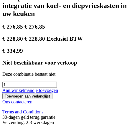
integratie van koel- en diepvrieskasten in
uw keuken
€
276,85
€
276,85
€
228,80
€
228,80
Exclusief BTW
€
334,99
Niet beschikbaar voor verkoop
Deze combinatie bestaat niet.
Aan winkelmandje toevoegen
Toevoegen aan verlanglijst
Ons contacteren
Terms and Conditions
30-dagen geld terug garantie
Verzending: 2-3 werkdagen