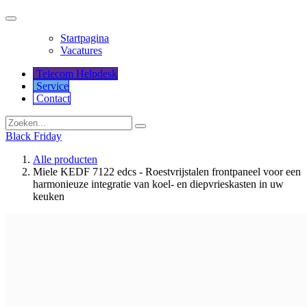
Startpagina
Vacatures
Telecom Helpdesk
Service
Co​​​​​​ntact
Black Friday
Alle producten
Miele KEDF 7122 edcs - Roestvrijstalen frontpaneel voor een
harmonieuze integratie van koel- en diepvrieskasten in uw
keuken