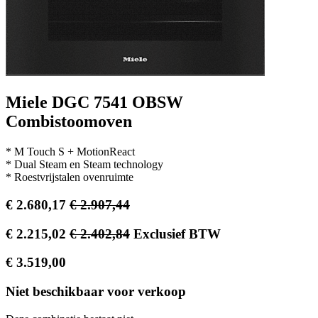
Miele DGC 7541 OBSW
Combistoomoven
* M Touch S + MotionReact
* Dual Steam en Steam technology
* Roestvrijstalen ovenruimte
€
2.680,17
€
2.907,44
€
2.215,02
€
2.402,84
Exclusief BTW
€
3.519,00
Niet beschikbaar voor verkoop