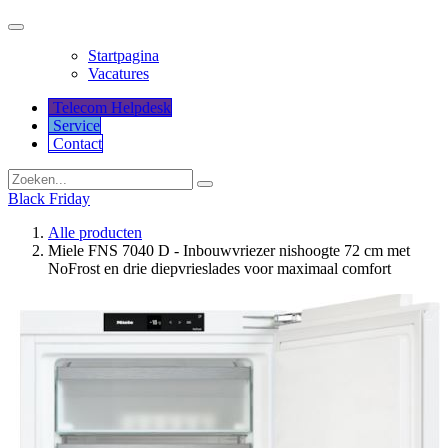
Startpagina
Vacatures
Telecom Helpdesk
Service
Co​​​​​​ntact
Black Friday
Alle producten
Miele FNS 7040 D - Inbouwvriezer nishoogte 72 cm met
NoFrost en drie diepvrieslades voor maximaal comfort