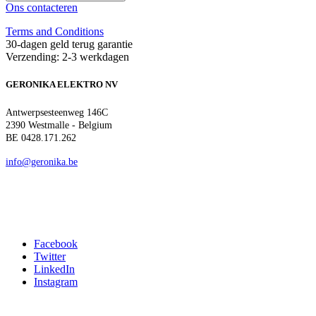
Ons contacteren
Terms and Conditions
30-dagen geld terug garantie
Verzending: 2-3 werkdagen
GERONIKA ELEKTRO NV
Antwerpsesteenweg 146C
2390 Westmalle - Belgium
BE 0428.171.262
info@geronika.be
Facebook
Twitter
LinkedIn
Instagram