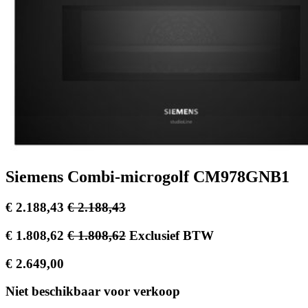
Siemens Combi-microgolf CM978GNB1
€
2.188,43
€
2.188,43
€
1.808,62
€
1.808,62
Exclusief BTW
€
2.649,00
Niet beschikbaar voor verkoop