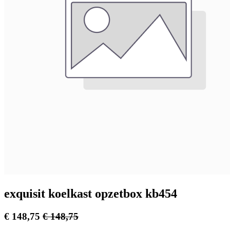
exquisit koelkast opzetbox kb454
€
148,75
€
148,75