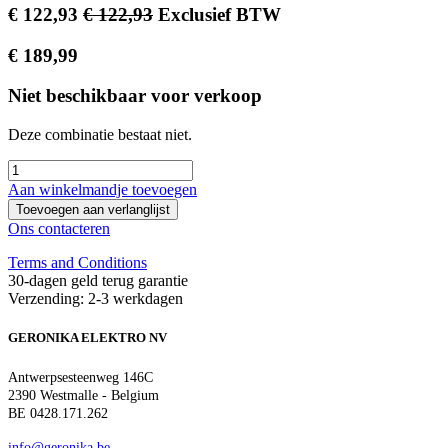
€
122,93
€
122,93
Exclusief BTW
€
189,99
Niet beschikbaar voor verkoop
Deze combinatie bestaat niet.
Aan winkelmandje toevoegen
Toevoegen aan verlanglijst
Ons contacteren
Terms and Conditions
30-dagen geld terug garantie
Verzending: 2-3 werkdagen
GERONIKA ELEKTRO NV
Antwerpsesteenweg 146C
2390 Westmalle - Belgium
BE 0428.171.262
info@geronika.be