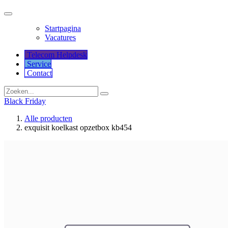
Startpagina
Vacatures
Telecom Helpdesk
Service
Co​​​​​​ntact
Black Friday
Alle producten
exquisit koelkast opzetbox kb454