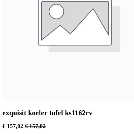
exquisit koeler tafel ks1162rv
€
157,02
€
157,02