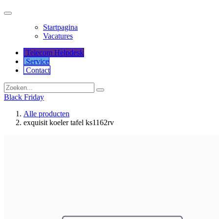
Startpagina
Vacatures
Telecom Helpdesk
Service
Co​​​​​​ntact
Black Friday
Alle producten
exquisit koeler tafel ks1162rv