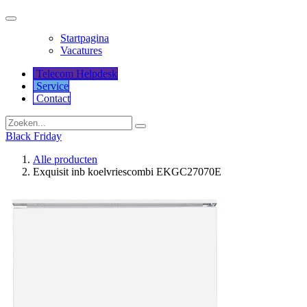
Startpagina
Vacatures
Telecom Helpdesk
Service
Co​​​​​​ntact
Black Friday
Alle producten
Exquisit inb koelvriescombi EKGC27070E