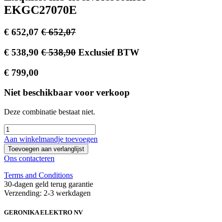
EKGC27070E
€
652,07
€
652,07
€
538,90
€
538,90
Exclusief BTW
€
799,00
Niet beschikbaar voor verkoop
Deze combinatie bestaat niet.
Aan winkelmandje toevoegen
Toevoegen aan verlanglijst
Ons contacteren
Terms and Conditions
30-dagen geld terug garantie
Verzending: 2-3 werkdagen
GERONIKA ELEKTRO NV