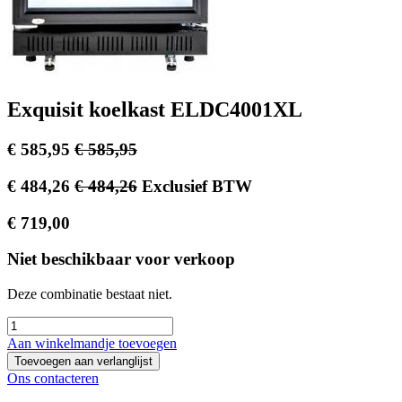
Exquisit koelkast ELDC4001XL
€
585,95
€
585,95
€
484,26
€
484,26
Exclusief BTW
€
719,00
Niet beschikbaar voor verkoop
Deze combinatie bestaat niet.
Aan winkelmandje toevoegen
Toevoegen aan verlanglijst
Ons contacteren