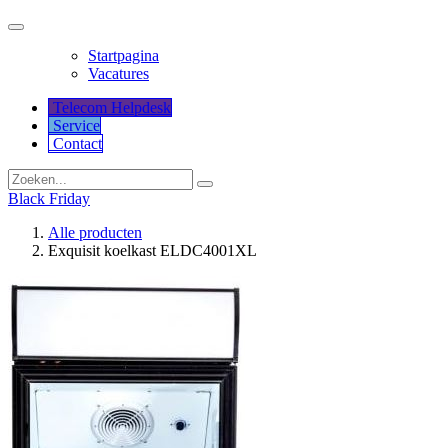
Startpagina
Vacatures
Telecom Helpdesk
Service
Co​​​​​​ntact
Black Friday
Alle producten
Exquisit koelkast ELDC4001XL