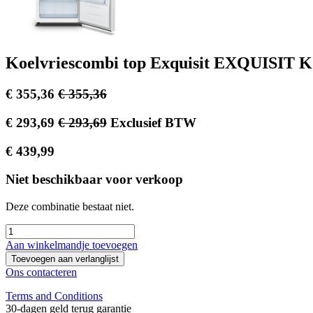
Koelvriescombi top Exquisit EXQUIS
€
355,36
€
355,36
€
293,69
€
293,69
Exclusief BTW
€
439,99
Niet beschikbaar voor verkoop
Deze combinatie bestaat niet.
Aan winkelmandje toevoegen
Toevoegen aan verlanglijst
Ons contacteren
Terms and Conditions
30-dagen geld terug garantie