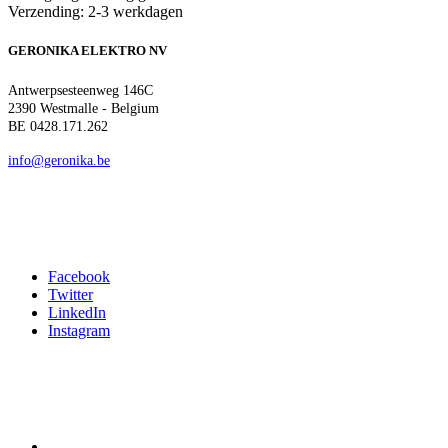
Verzending: 2-3 werkdagen
GERONIKA ELEKTRO NV
Antwerpsesteenweg 146C
2390 Westmalle - Belgium
BE 0428.171.262
info@geronika.be
Facebook
Twitter
LinkedIn
Instagram