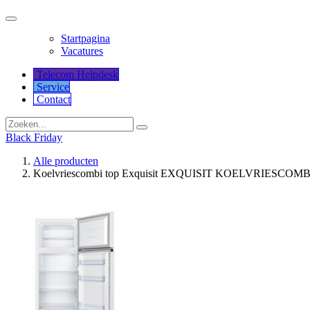
Startpagina
Vacatures
Telecom Helpdesk
Service
Co​​​​​​ntact
Black Friday
Alle producten
Koelvriescombi top Exquisit EXQUISIT KOELVRIESCO