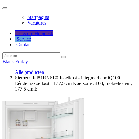
Startpagina
Vacatures
Telecom Helpdesk
Service
Co​​​​​​ntact
Black Friday
Alle producten
Siemens KI81RNSE0 Koelkast - integreerbaar iQ100
Eéndeurskoelkast - 177,5 cm Koelzone 310 l, mobiele deur,
177,5 cm E