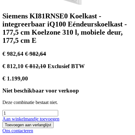
Siemens KI81RNSE0 Koelkast -
integreerbaar iQ100 Eéndeurskoelkast -
177,5 cm Koelzone 310 l, mobiele deur,
177,5 cm E
€
982,64
€
982,64
€
812,10
€
812,10
Exclusief BTW
€
1.199,00
Niet beschikbaar voor verkoop
Deze combinatie bestaat niet.
Aan winkelmandje toevoegen
Toevoegen aan verlanglijst
Ons contacteren