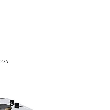
1048A