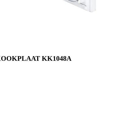
IT KOOKPLAAT KK1048A