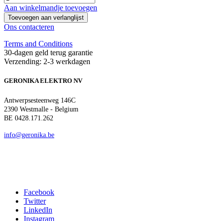
Aan winkelmandje toevoegen
Toevoegen aan verlanglijst
Ons contacteren
Terms and Conditions
30-dagen geld terug garantie
Verzending: 2-3 werkdagen
GERONIKA ELEKTRO NV
Antwerpsesteenweg 146C
2390 Westmalle - Belgium
BE 0428.171.262
info@geronika.be
Facebook
Twitter
LinkedIn
Instagram