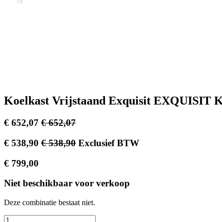
Koelkast Vrijstaand Exquisit EXQUIS
€
652,07
€
652,07
€
538,90
€
538,90
Exclusief BTW
€
799,00
Niet beschikbaar voor verkoop
Deze combinatie bestaat niet.