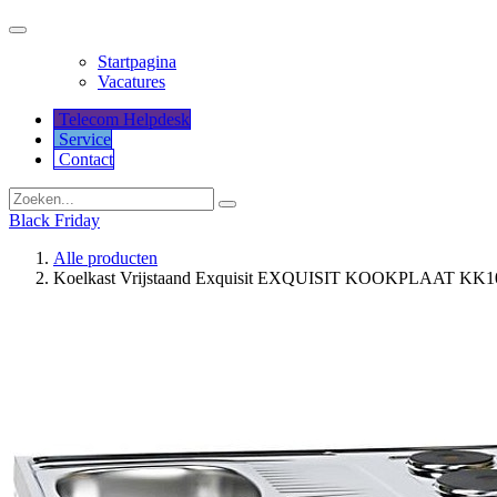
Startpagina
Vacatures
Telecom Helpdesk
Service
Co​​​​​​ntact
Black Friday
Alle producten
Koelkast Vrijstaand Exquisit EXQUISIT KOOKPLAAT KK