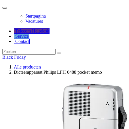
Startpagina
Vacatures
Telecom Helpdesk
Service
Co​​​​​​ntact
Black Friday
Alle producten
Dicteerapparaat Philips LFH 0488 pocket memo