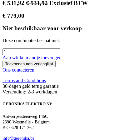
€
531,92
€
531,92
Exclusief BTW
€
779,00
Niet beschikbaar voor verkoop
Deze combinatie bestaat niet.
Aan winkelmandje toevoegen
Toevoegen aan verlanglijst
Ons contacteren
Terms and Conditions
30-dagen geld terug garantie
Verzending: 2-3 werkdagen
GERONIKA ELEKTRO NV
Antwerpsesteenweg 146C
2390 Westmalle - Belgium
BE 0428.171.262
info@geronika.be