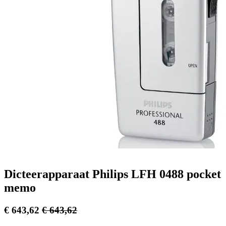
Dicteerapparaat Philips LFH 0488 pocket
memo
€
643,62
€
643,62