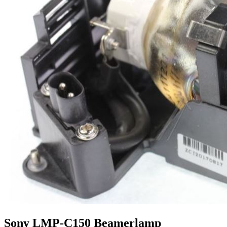
Sony LMP-C150 Beamerlamp