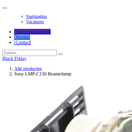
Startpagina
Vacatures
Telecom Helpdesk
Service
Co​​​​​​ntact
Black Friday
Alle producten
Sony LMP-C150 Beamerlamp