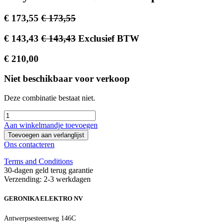
€
173,55
€
173,55
€
143,43
€
143,43
Exclusief BTW
€
210,00
Niet beschikbaar voor verkoop
Deze combinatie bestaat niet.
Aan winkelmandje toevoegen
Toevoegen aan verlanglijst
Ons contacteren
Terms and Conditions
30-dagen geld terug garantie
Verzending: 2-3 werkdagen
GERONIKA ELEKTRO NV
Antwerpsesteenweg 146C