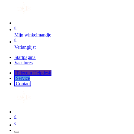
0
Mijn winkelmandje
0
Verlanglijst
Startpagina
Vacatures
Telecom Helpdesk
Service
Co​​​​​​ntact
0
0