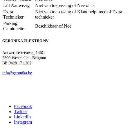
Lift Aanwezig
Niet van toepassing
of
Nee
of
Ja
Extra
Niet van toepassing
of
Klant helpt mee
of
Extra
Technieker
technieker
Parking
Beschikbaar
of
Nee
Camionette
GERONIKA ELEKTRO NV
Antwerpsesteenweg 146C
2390 Westmalle - Belgium
BE 0428.171.262
info@geronika.be
Facebook
Twitter
LinkedIn
Instagram