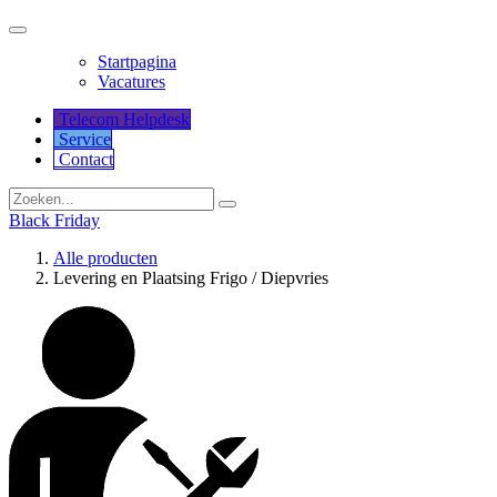
Startpagina
Vacatures
Telecom Helpdesk
Service
Co​​​​​​ntact
Black Friday
Alle producten
Levering en Plaatsing Frigo / Diepvries