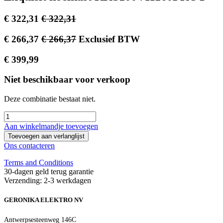
€
322,31
€
322,31
€
266,37
€
266,37
Exclusief BTW
€
399,99
Niet beschikbaar voor verkoop
Deze combinatie bestaat niet.
Aan winkelmandje toevoegen
Toevoegen aan verlanglijst
Ons contacteren
Terms and Conditions
30-dagen geld terug garantie
Verzending: 2-3 werkdagen
GERONIKA ELEKTRO NV
Antwerpsesteenweg 146C