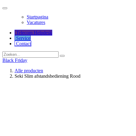
Startpagina
Vacatures
Telecom Helpdesk
Service
Co​​​​​​ntact
Black Friday
Alle producten
Seki Slim afstandsbediening Rood