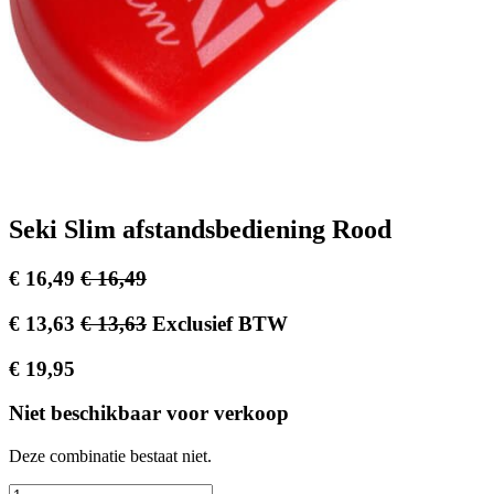
Seki Slim afstandsbediening Rood
€
16,49
€
16,49
€
13,63
€
13,63
Exclusief BTW
€
19,95
Niet beschikbaar voor verkoop
Deze combinatie bestaat niet.