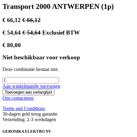
Transport 2000 ANTWERPEN (1p)
€
66,12
€
66,12
€
54,64
€
54,64
Exclusief BTW
€
80,00
Niet beschikbaar voor verkoop
Deze combinatie bestaat niet.
Aan winkelmandje toevoegen
Toevoegen aan verlanglijst
Ons contacteren
Terms and Conditions
30-dagen geld terug garantie
Verzending: 2-3 werkdagen
GERONIKA ELEKTRO NV