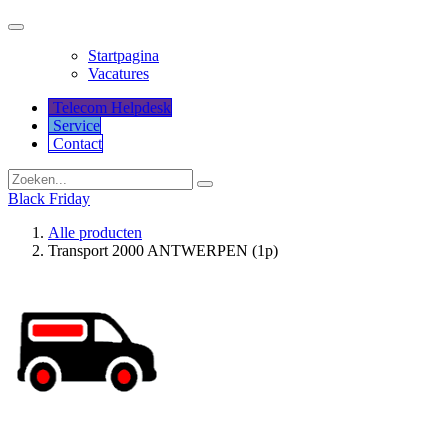
Startpagina
Vacatures
Telecom Helpdesk
Service
Co​​​​​​ntact
Black Friday
Alle producten
Transport 2000 ANTWERPEN (1p)