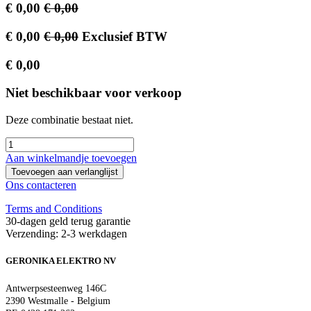
€
0,00
€
0,00
€
0,00
€
0,00
Exclusief BTW
€
0,00
Niet beschikbaar voor verkoop
Deze combinatie bestaat niet.
Aan winkelmandje toevoegen
Toevoegen aan verlanglijst
Ons contacteren
Terms and Conditions
30-dagen geld terug garantie
Verzending: 2-3 werkdagen
GERONIKA ELEKTRO NV
Antwerpsesteenweg 146C
2390 Westmalle - Belgium