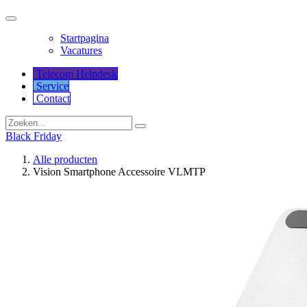
Startpagina
Vacatures
Telecom Helpdesk
Service
Co​​​​​​ntact
Black Friday
Alle producten
Vision Smartphone Accessoire VLMTP